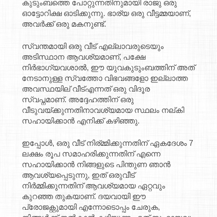
കുടുംബത്തെ പോറ്റുന്നതിനുമായി രാജു ഒരു
ഓട്ടോറിക്ഷ ഓടിക്കുന്നു. ഭാര്യ ഒരു വീട്ടമ്മയാണ്,
അവർക്ക് ഒരു മകനുണ്ട്.
സ്വന്തമായി ഒരു വീട് എല്ലാവരുടെയും
അടിസ്ഥാന ആവശ്യമാണ്, പക്ഷേ
നിർഭാഗ്യവശാൽ, ഈ യുവകുടുംബത്തിന് അത്
നേടാനുള്ള സ്വത്തോ വിഭവങ്ങളോ ഇല്ലാത്ത
അവസ്ഥയില് വീട്എന്നത് ഒരു വിദൂര
സ്വപ്നമാണ്. അദ്ദേഹത്തിന് ഒരു
വീടുവയ്ക്കുന്നതിനാവശ്യമായ സ്ഥലം നല്കി
സഹായിക്കാൻ എനിക്ക് കഴിഞ്ഞു.
ഇപ്പോൾ, ഒരു വീട് നിര്മ്മിക്കുന്നതിന് ഏകദേശം 7
ലക്ഷം രൂപ സമാഹരിക്കുന്നതിന് എന്നെ
സഹായിക്കാൻ നിങ്ങളുടെ പിന്തുണ ഞാൻ
ആവശ്യപ്പെടുന്നു, ഇത് ഒരുവീട്
നിർമ്മിക്കുന്നതിന് ആവശ്യമായ ഏറ്റവും
കുറഞ്ഞ തുകയാണ്. ദയവായി ഈ
പ്രോജക്റ്റുമായി എന്നോടൊപ്പം ചേരുക,