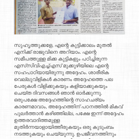
സുഹൃത്തുക്കളേ, എന്റെ കുട്ടിക്കാലം മുതൽ
എനിക്ക് രാജുവിനെ അറിയാം. എന്റെ
സമീപത്തുള്ള മിക്ക കുട്ടികളും പഠിച്ചിരുന്ന
എസ്‌സി‌വി‌എച്ച്എസ് മുക്കുഴിയിലെ എന്റെ
സഹപാഠിയായിരുന്നു അദ്ദേഹം. ശാരീരിക
വെല്ലുവിളികൾ കാരണം അദ്ദേഹത്തെ പല
പേരുകൾ വിളിക്കുകയും കളിയാക്കുകയും
ചെയ്ത ദിവസങ്ങൾ ഞാൻ ഓർക്കുന്നു.
ഒരുപക്ഷേ അദ്ദേഹത്തിന്റെ സാഹചര്യം
കാരണമാവാം, അദ്ദേഹത്തിന് പഠനത്തിൽ മികവ്
പുലർത്താൻ കഴിഞ്ഞില്ല, പക്ഷേ ഇന്ന് അദ്ദേഹം
ഉത്തരവാദിത്തമുള്ള
മുതിർന്നയാളായിത്തീരുകയും ഒരു കുടുംബം
നടത്തുകയും ചെയ്യുന്നു. ഉപജീവനത്തിനും