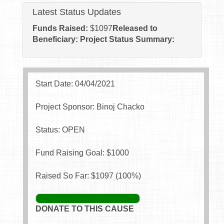
Latest Status Updates
Funds Raised:
$
1097
Released to
Beneficiary:
Project Status Summary:
Start Date: 04/04/2021
Project Sponsor: Binoj Chacko
Status: OPEN
Fund Raising Goal: $
1000
Raised So Far: $
1097
(
100
%)
DONATE TO THIS CAUSE