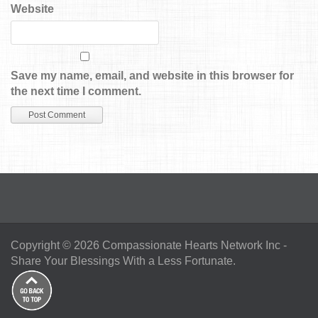
Website
Save my name, email, and website in this browser for
the next time I comment.
Copyright © 2026
Compassionate Hearts Network Inc
-
Share Your Blessings With a Less Fortunate.